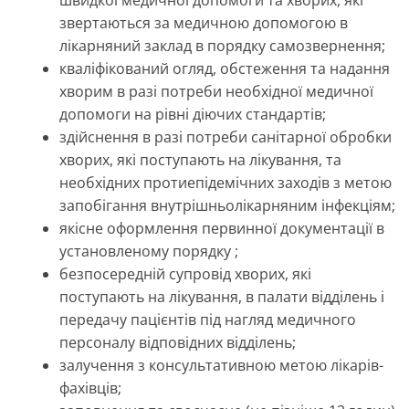
швидкої медичної допомоги та хворих, які
звертаються за медичною допомогою в
лікарняний заклад в порядку самозвернення;
кваліфікований огляд, обстеження та надання
хворим в разі потреби необхідної медичної
допомоги на рівні діючих стандартів;
здійснення в разі потреби санітарної обробки
хворих, які поступають на лікування, та
необхідних протиепідемічних заходів з метою
запобігання внутрішньолікарняним інфекціям;
якісне оформлення первинної документації в
установленому порядку ;
безпосередній супровід хворих, які
поступають на лікування, в палати відділень і
передачу пацієнтів під нагляд медичного
персоналу відповідних відділень;
залучення з консультативною метою лікарів-
фахівців;