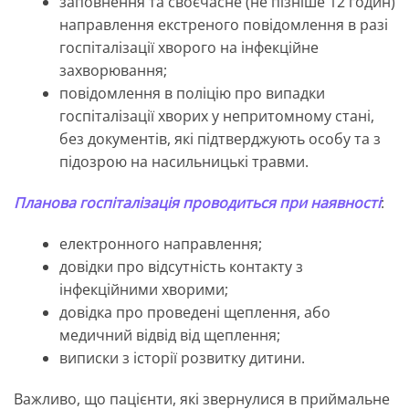
заповнення та своєчасне (не пізніше 12 годин)
направлення екстреного повідомлення в разі
госпіталізації хворого на інфекційне
захворювання;
повідомлення в поліцію про випадки
госпіталізації хворих у непритомному стані,
без документів, які підтверджують особу та з
підозрою на насильницькі травми.
Планова госпіталізація проводиться при наявності
:
електронного направлення;
довідки про відсутність контакту з
інфекційними хворими;
довідка про проведені щеплення, або
медичний відвід від щеплення;
виписки з історії розвитку дитини.
Важливо, що пацієнти, які звернулися в приймальне