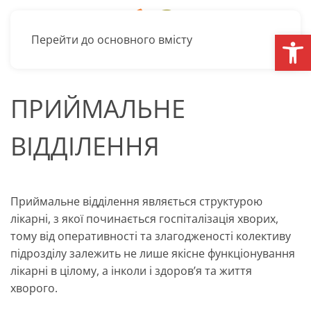
Відкри
Перейти до основного вмісту
ПРИЙМАЛЬНЕ
ВІДДІЛЕННЯ
Приймальне відділення являється структурою
лікарні, з якої починається госпіталізація хворих,
тому від оперативності та злагодженості колективу
підрозділу залежить не лише якісне функціонування
лікарні в цілому, а інколи і здоров’я та життя
хворого.