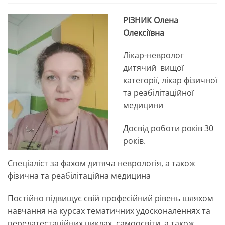
РІЗНИК Олена
Олексіївна
Лікар-невролог
дитячий вищої
категорії, лікар фізичної
та реабілітаційної
медицини
Досвід роботи років 30
років.
Спеціаліст за фахом дитяча неврологія, а також
фізична та реабілітаційна медицина
Постійно підвищує свій професійний рівень шляхом
навчання на курсах тематичних удосконаленнях та
передатестаційних циклах, самоосвіти, а також,