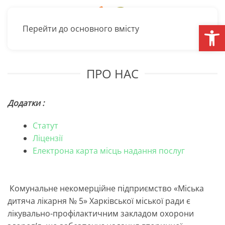
Відкри
Перейти до основного вмісту
ПРО НАС
Додатки :
Статут
Ліцензії
Електрона карта місць надання послуг
Комунальне некомерційне підприємство «Міська
дитяча лікарня № 5» Харківської міської ради є
лікувально-профілактичним закладом охорони