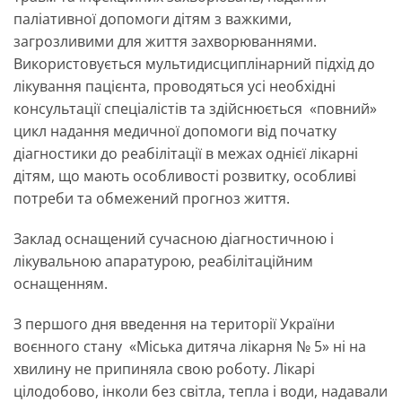
паліативної допомоги дітям з важкими,
загрозливими для життя захворюваннями.
Використовується мультидисциплінарний підхід до
лікування пацієнта, проводяться усі необхідні
консультації спеціалістів та здійснюється «повний»
цикл надання медичної допомоги від початку
діагностики до реабілітації в межах однієї лікарні
дітям, що мають особливості розвитку, особливі
потреби та обмежений прогноз життя.
Заклад оснащений сучасною діагностичною і
лікувальною апаратурою, реабілітаційним
оснащенням.
З першого дня введення на території України
воєнного стану «Міська дитяча лікарня № 5» ні на
хвилину не припиняла свою роботу. Лікарі
цілодобово, інколи без світла, тепла і води, надавали