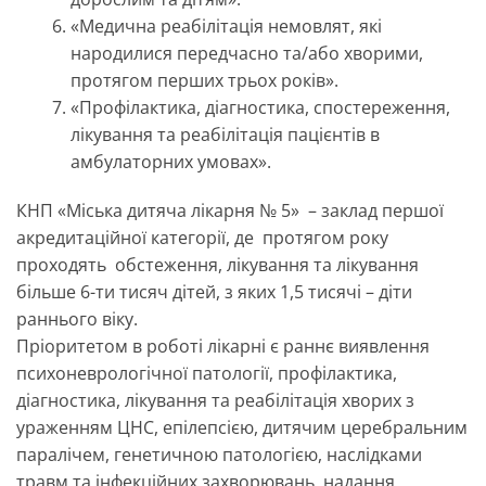
«Медична реабілітація немовлят, які
народилися передчасно та/або хворими,
протягом перших трьох років».
«Профілактика, діагностика, спостереження,
лікування та реабілітація пацієнтів в
амбулаторних умовах».
КНП «Міська дитяча лікарня № 5» – заклад першої
акредитаційної категорії, де протягом року
проходять обстеження, лікування та лікування
більше 6-ти тисяч дітей, з яких 1,5 тисячі – діти
раннього віку.
Пріоритетом в роботі лікарні є раннє виявлення
психоневрологічної патології, профілактика,
діагностика, лікування та реабілітація хворих з
ураженням ЦНС, епілепсією, дитячим церебральним
паралічем, генетичною патологією, наслідками
травм та інфекційних захворювань, надання