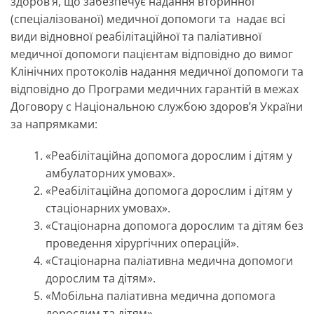
здоров’я, що забезпечує надання вторинної
(спеціалізованої) медичної допомоги та надає всі
види відновної реабілітаційної та паліативної
медичної допомоги пацієнтам відповідно до вимог
Клінічних протоколів надання медичної допомоги та
відповідно до Програми медичних гарантій в межах
Договору с Національною службою здоров’я України
за напрямками:
«Реабілітаційна допомога дорослим і дітям у
амбулаторних умовах».
«Реабілітаційна допомога дорослим і дітям у
стаціонарних умовах».
«Стаціонарна допомога дорослим та дітям без
проведення хірургічних операцій».
«Стаціонарна паліативна медична допомоги
дорослим та дітям».
«Мобільна паліативна медична допомога
дорослим та дітям».