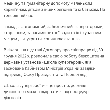
медичну та гуманітарну допомогу маленьким
харків’янам, діткам з інших регіонів та їх батькам. На
теперішній час
заклад є автономний, забезпечний генераторами,
старлінком, запасами питної води та їжі, сучасним
місцем для укриття, сонячною станцію.
В лікарні на підставі Договору про співпрацю від 30
грудня 2022р. розпочала свою роботу безкоштовна
державна установа «Школа супергероїв», яка
заснована Кабінетом Міністрів України завдяки
підтримці Офісу Президента та Першої леді.
«Школа супергероїв» – це простір, де живе
дитинство і можна відірватися від процедур і
діагнозів.