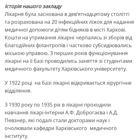
Історія нашого закладу
Лікарня була заснована в дев’ятнадцятому столітті
та розрахована на 20 інфекційних ліжок для надання
медичної допомоги дітям бідняків в місті Харкові.
Кошти на утримання лікарні черпались зі зборів від
благодійних філантропів і частково субсидіювались
міською управою. З перших років функціонування
лікарні на її базі проводились заняття зі студентами
медичного факультету Харківського університету.
У 1922 році на базі лікарні відкривається хірургічне
відділення.
З 1930 року по 1935 рік в лікарні проходили
навчання лікарі-інтерни А.Ф. Доброгаєва і А.Д.
Певзнер, які подалі стали докторами наук і
очолювали кафедри Харківського медичного
інституту.